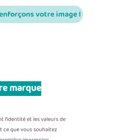
enforçons votre image !
tre marque
 l’identité et les valeurs de
nt ce que vous souhaitez