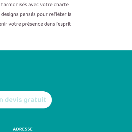
t harmonisés avec votre charte
designs pensés pour refléter la
nir votre présence dans l’esprit
 devis gratuit
ADRESSE