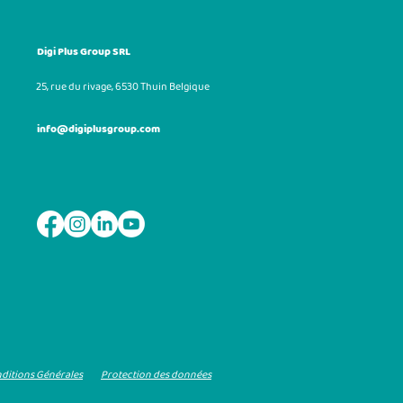
Digi Plus Group SRL
25, rue du rivage,
6530 Thuin Belgique
info@digiplusgroup.com
ditions Générales
Protection des données