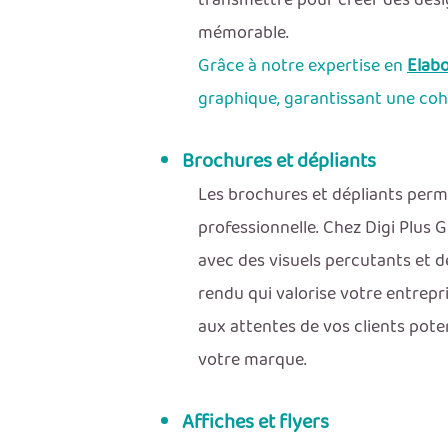
transmettre pour créer des desi
mémorable.
Grâce à notre expertise en
Elabo
graphique, garantissant une cohé
Brochures et dépliants
Les brochures et dépliants perm
professionnelle. Chez Digi Plus 
avec des visuels percutants et d
rendu qui valorise votre entrep
aux attentes de vos clients pot
votre marque.
Affiches et flyers