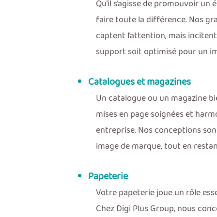
Qu’il s’agisse de promouvoir un
faire toute la différence. Nos g
captent l’attention, mais incitent
support soit optimisé pour un i
Catalogues et magazines
Un catalogue ou un magazine bie
mises en page soignées et harmoni
entreprise. Nos conceptions son
image de marque, tout en restant
Papeterie
Votre papeterie joue un rôle esse
Chez Digi Plus Group, nous conce