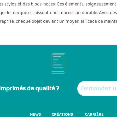
 des stylos et des blocs-notes. Ces éléments, soigneusemen
ge de marque et laissent une impression durable. Avec des 
ntreprise, chaque objet devient un moyen efficace de mainte
Demandez un
imprimés de qualité ?
NEWS
CRÉATIONS
CARRIÈRE