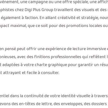
 événement, une campagne ou une offre spéciale, une affic
raphistes chez Digi Plus Group travaillent des visuels et d
 également à l’action. En alliant créativité et stratégie, no
mpact maximal, que ce soit pour des promotions locales o
n pensé peut offrir une expérience de lecture immersive 
euses, avec des finitions professionnelles qui reflètent le
t adaptées à votre charte graphique pour garantir un résul
 attrayant et facile à consulter.
ntiel dans la continuité de votre identité visuelle à traver
vons des en-têtes de lettre, des enveloppes, des dossiers 