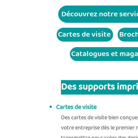
Découvrez notre servi
Cartes de visite
Broch
Catalogues et maga
Des supports impri
Cartes de visite
Des cartes de visite bien conçues
votre entreprise dès le premier