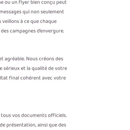
he ou un flyer bien conçu peut
es messages qui non seulement
us veillons à ce que chaque
u des campagnes d’envergure.
et agréable. Nous créons des
 sérieux et la qualité de votre
tat final cohérent avec votre
s tous vos documents officiels.
de présentation, ainsi que des