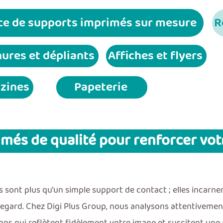
ce de supports imprimés sur mesure
R
ures et dépliants
Affiches et flyers
zines
Papeterie
més de qualité pour renforcer vo
 sont plus qu’un simple support de contact ; elles incarnent
 regard. Chez Digi Plus Group, nous analysons attentiveme