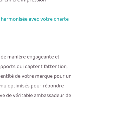
 première impression
 harmonisée avec votre charte
s de manière engageante et
ports qui captent l’attention,
identité de votre marque pour un
tenu optimisés pour répondre
rve de véritable ambassadeur de