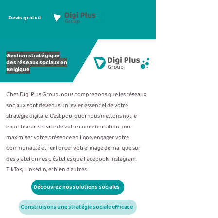
Devis gratuit
Gestion stratégique
des réseaux sociaux en
Belgique
Chez Digi Plus Group, nous comprenons que les réseaux
sociaux sont devenus un levier essentiel de votre
stratégie digitale. C’est pourquoi nous mettons notre
expertise au service de votre communication pour
maximiser votre présence en ligne, engager votre
communauté et renforcer votre image de marque sur
des plateformes clés telles que Facebook, Instagram,
TikTok, LinkedIn, et bien d’autres.
Découvrez nos solutions sociales
Construisons une stratégie sociale efficace