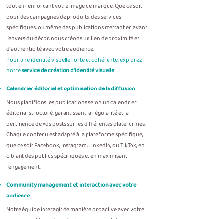
tout en renforçant votre image de marque. Que ce soit
pour des campagnes de produits, des services
spécifiques, ou même des publications mettant en avant
l’envers du décor, nous créons un lien de proximité et
d’authenticité avec votre audience.
Pour une identité visuelle forte et cohérente, explorez
notre
service de création d'identité visuelle
.
Calendrier éditorial et optimisation de la diffusion
Nous planifions les publications selon un calendrier
éditorial structuré, garantissant la régularité et la
pertinence de vos posts sur les différentes plateformes.
Chaque contenu est adapté à la plateforme spécifique,
que ce soit Facebook, Instagram, LinkedIn, ou TikTok, en
ciblant des publics spécifiques et en maximisant
l’engagement.
Community management et interaction avec votre
audience
Notre équipe interagit de manière proactive avec votre