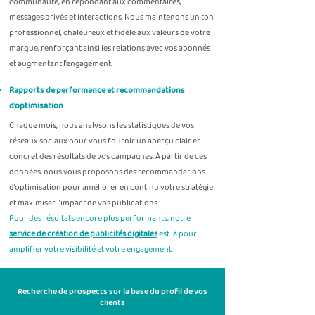
communauté, en répondant aux commentaires,
messages privés et interactions. Nous maintenons un ton
professionnel, chaleureux et fidèle aux valeurs de votre
marque, renforçant ainsi les relations avec vos abonnés
et augmentant l’engagement.
Rapports de performance et recommandations
d’optimisation
Chaque mois, nous analysons les statistiques de vos
réseaux sociaux pour vous fournir un aperçu clair et
concret des résultats de vos campagnes. À partir de ces
données, nous vous proposons des recommandations
d’optimisation pour améliorer en continu votre stratégie
et maximiser l’impact de vos publications.
Pour des résultats encore plus performants, notre
service de création de publicités digitales
est là pour
amplifier votre visibilité et votre engagement.
Recherche de prospects sur la base du profil de vos
clients