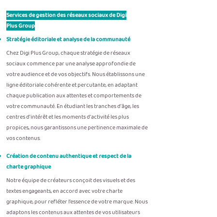
Services de gestion des réseaux sociaux de Digi
Plus Group
Stratégie éditoriale et analyse de la communauté
Chez Digi Plus Group, chaque stratégie de réseaux
sociaux commence par une analyse approfondie de
votre audience et de vos objectifs. Nous établissons une
ligne éditoriale cohérente et percutante, en adaptant
chaque publication aux attentes et comportements de
votre communauté. En étudiant les tranches d’âge, les
centres d’intérêt et les moments d’activité les plus
propices, nous garantissons une pertinence maximale de
vos contenus.
Création de contenu authentique et respect de la
charte graphique
Notre équipe de créateurs conçoit des visuels et des
textes engageants, en accord avec votre charte
graphique, pour refléter l’essence de votre marque. Nous
adaptons les contenus aux attentes de vos utilisateurs