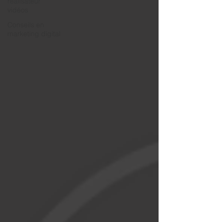
réalisateur
vidéos
Conseils en
marketing digital