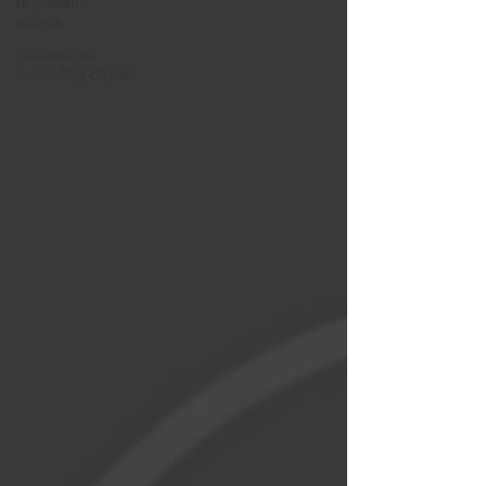
réalisateur
vidéos
Conseils en
marketing digital