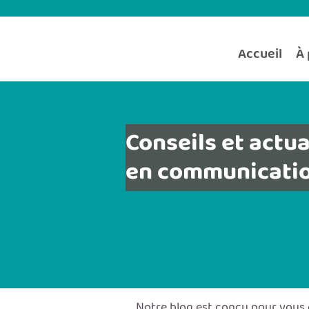
Accueil
À 
Conseils et actua
en communicatio
Notre blog est conçu pour vous 