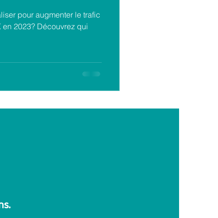
liser pour augmenter le trafic
IX en 2023? Découvrez qui
ns.