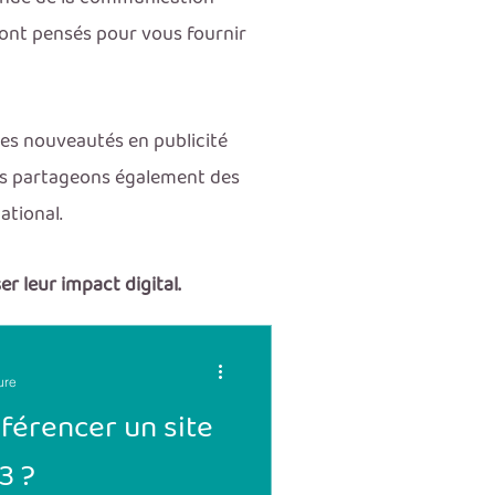
sont pensés pour vous fournir
les nouveautés en publicité
ous partageons également des
ational.
r leur impact digital.
ure
férencer un site
3 ?