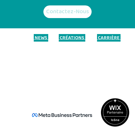
Contactez-Nous
NEWS
CRÉATIONS
CARRIÈRE
e de sites web
Blog
Nos réalisations
Emplois / Offres de stage
iaux
Candidature spontanée
ment SEO
gitales
lle multilingue
ofessionnelles
ionnel