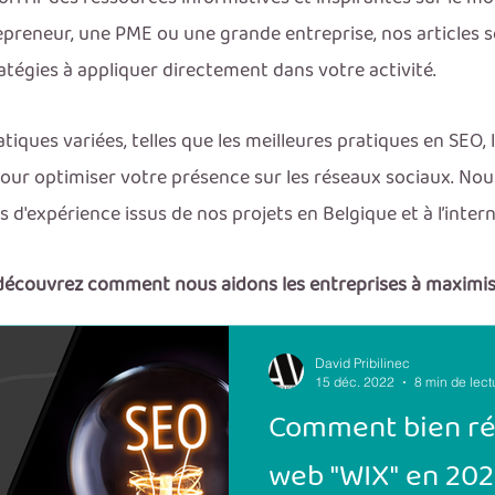
epreneur, une PME ou une grande entreprise, nos articles 
atégies à appliquer directement dans votre activité.
iques variées, telles que les meilleures pratiques en SEO, 
 pour optimiser votre présence sur les réseaux sociaux. N
d'expérience issus de nos projets en Belgique et à l’intern
 découvrez comment nous aidons les entreprises à maximise
David Pribilinec
15 déc. 2022
8 min de lect
Comment bien ré
web "WIX" en 202