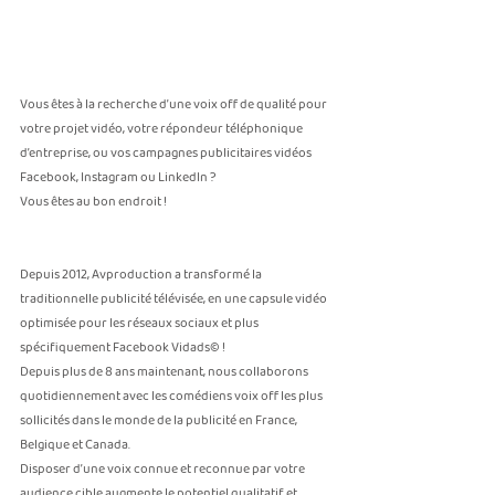
Vous êtes à la recherche d’une voix off de qualité pour 
votre projet vidéo, votre répondeur téléphonique 
d’entreprise, ou vos campagnes publicitaires vidéos 
Facebook, Instagram ou LinkedIn ? 
Vous êtes au bon endroit !
Depuis 2012, Avproduction a transformé la 
traditionnelle publicité télévisée, en une capsule vidéo 
optimisée pour les réseaux sociaux et plus 
spécifiquement Facebook Vidads© !
Depuis plus de 8 ans maintenant, nous collaborons 
quotidiennement avec les comédiens voix off les plus 
sollicités dans le monde de la publicité en France, 
Belgique et Canada. 
Disposer d’une voix connue et reconnue par votre 
audience cible augmente le potentiel qualitatif et 